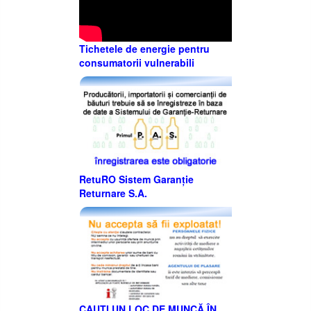
Tichetele de energie pentru
consumatorii vulnerabili
RetuRO Sistem Garanție
Returnare S.A.
CAUȚI UN LOC DE MUNCĂ ÎN