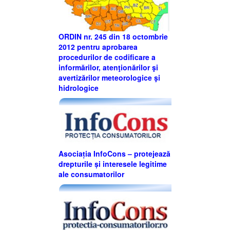
ORDIN nr. 245 din 18 octombrie
2012 pentru aprobarea
procedurilor de codificare a
informărilor, atenţionărilor şi
avertizărilor meteorologice şi
hidrologice
Asociația InfoCons – protejează
drepturile și interesele legitime
ale consumatorilor