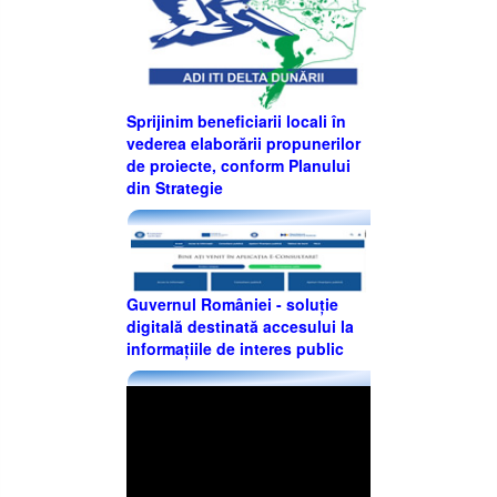
Sprijinim beneficiarii locali în
vederea elaborării propunerilor
de proiecte, conform Planului
din Strategie
Guvernul României - soluție
digitală destinată accesului la
informațiile de interes public