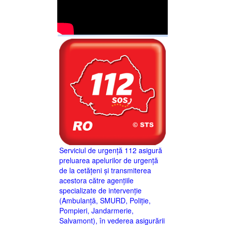
Serviciul de urgență 112 asigură
preluarea apelurilor de urgență
de la cetățeni și transmiterea
acestora către agențiile
specializate de intervenție
(Ambulanță, SMURD, Poliție,
Pompieri, Jandarmerie,
Salvamont), în vederea asigurării