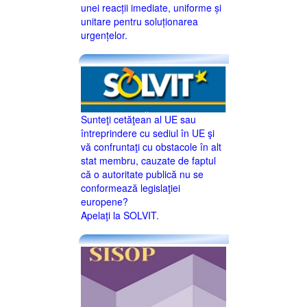
unei reacții imediate, uniforme și
unitare pentru soluționarea
urgențelor.
Sunteţi cetăţean al UE sau
întreprindere cu sediul în UE şi
vă confruntaţi cu obstacole în alt
stat membru, cauzate de faptul
că o autoritate publică nu se
conformează legislaţiei
europene?
Apelaţi la SOLVIT.