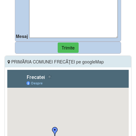
Mesaj
Trimite
PRIMĂRIA COMUNEI FRECĂŢEI pe googleMap