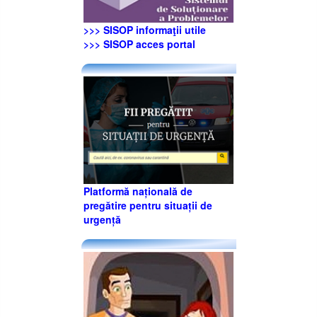
>>> SISOP informaţii utile
>>> SISOP acces portal
Platformă națională de
pregătire pentru situații de
urgență