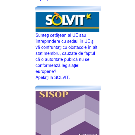
Sunteţi cetăţean al UE sau
întreprindere cu sediul în UE şi
vă confruntaţi cu obstacole în alt
stat membru, cauzate de faptul
că o autoritate publică nu se
conformează legislaţiei
europene?
Apelaţi la SOLVIT.