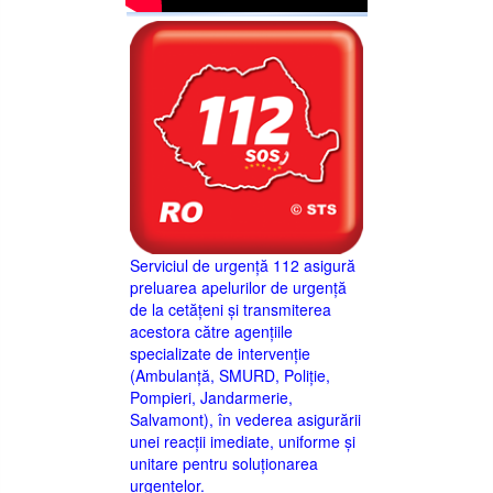
Serviciul de urgență 112 asigură
preluarea apelurilor de urgență
de la cetățeni și transmiterea
acestora către agențiile
specializate de intervenție
(Ambulanță, SMURD, Poliție,
Pompieri, Jandarmerie,
Salvamont), în vederea asigurării
unei reacții imediate, uniforme și
unitare pentru soluționarea
urgențelor.