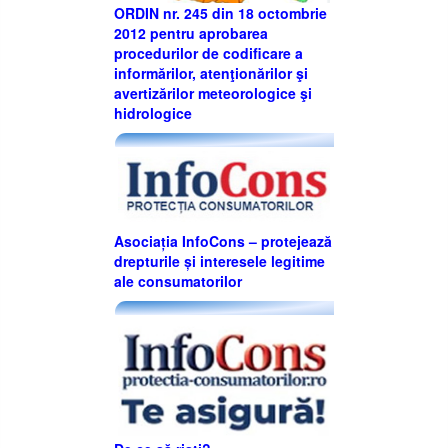
ORDIN nr. 245 din 18 octombrie
2012 pentru aprobarea
procedurilor de codificare a
informărilor, atenţionărilor şi
avertizărilor meteorologice şi
hidrologice
Asociația InfoCons – protejează
drepturile și interesele legitime
ale consumatorilor