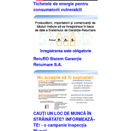
Tichetele de energie pentru
consumatorii vulnerabili
RetuRO Sistem Garanție
Returnare S.A.
CAUȚI UN LOC DE MUNCĂ ÎN
STRĂINĂTATE? INFORMEAZĂ–
TE! - o campanie Inspecţia
Muncii