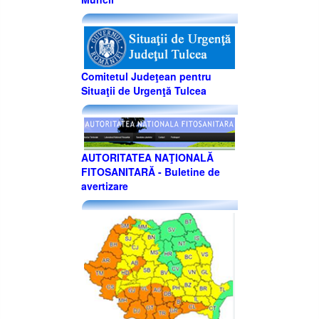
Comitetul Judeţean pentru
Situaţii de Urgenţă Tulcea
AUTORITATEA NAŢIONALĂ
FITOSANITARĂ - Buletine de
avertizare