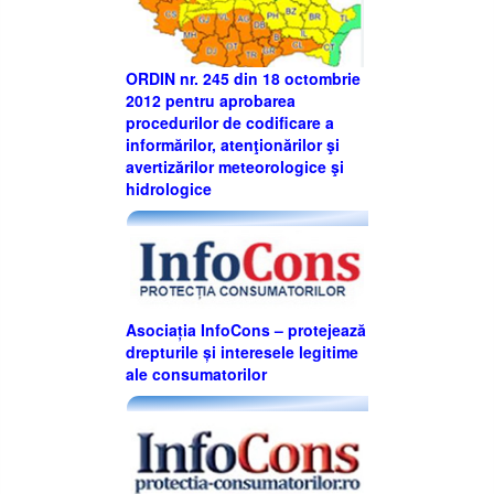
ORDIN nr. 245 din 18 octombrie
2012 pentru aprobarea
procedurilor de codificare a
informărilor, atenţionărilor şi
avertizărilor meteorologice şi
hidrologice
Asociația InfoCons – protejează
drepturile și interesele legitime
ale consumatorilor