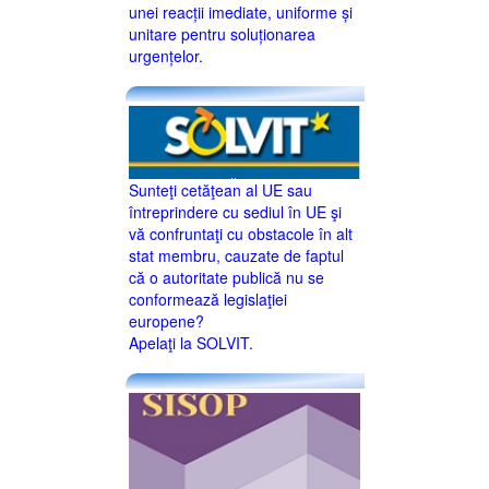
unei reacții imediate, uniforme și
unitare pentru soluționarea
urgențelor.
Sunteţi cetăţean al UE sau
întreprindere cu sediul în UE şi
vă confruntaţi cu obstacole în alt
stat membru, cauzate de faptul
că o autoritate publică nu se
conformează legislaţiei
europene?
Apelaţi la SOLVIT.