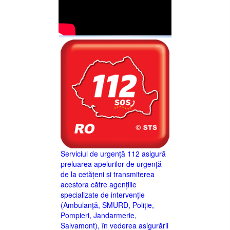
Serviciul de urgență 112 asigură
preluarea apelurilor de urgență
de la cetățeni și transmiterea
acestora către agențiile
specializate de intervenție
(Ambulanță, SMURD, Poliție,
Pompieri, Jandarmerie,
Salvamont), în vederea asigurării