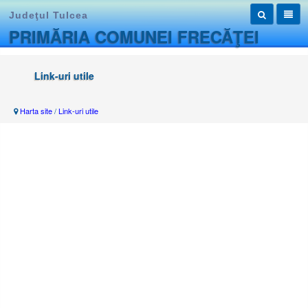
Judeţul Tulcea
PRIMĂRIA COMUNEI FRECĂŢEI
Link-uri utile
Harta site
/
Link-uri utile