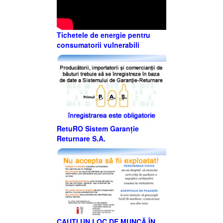
Tichetele de energie pentru
consumatorii vulnerabili
RetuRO Sistem Garanție
Returnare S.A.
CAUȚI UN LOC DE MUNCĂ ÎN