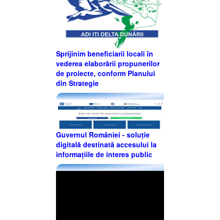
Sprijinim beneficiarii locali în
vederea elaborării propunerilor
de proiecte, conform Planului
din Strategie
Guvernul României - soluție
digitală destinată accesului la
informațiile de interes public