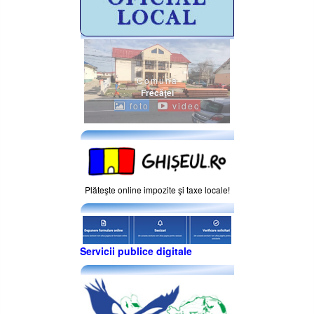
Comuna
Frecăţei
foto
video
Plăteşte online impozite şi taxe locale!
Servicii publice digitale