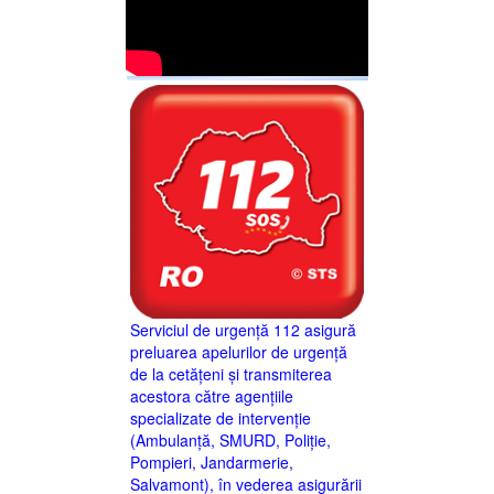
Serviciul de urgență 112 asigură
preluarea apelurilor de urgență
de la cetățeni și transmiterea
acestora către agențiile
specializate de intervenție
(Ambulanță, SMURD, Poliție,
Pompieri, Jandarmerie,
Salvamont), în vederea asigurării