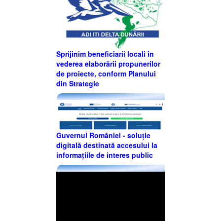
Sprijinim beneficiarii locali în
vederea elaborării propunerilor
de proiecte, conform Planului
din Strategie
Guvernul României - soluție
digitală destinată accesului la
informațiile de interes public