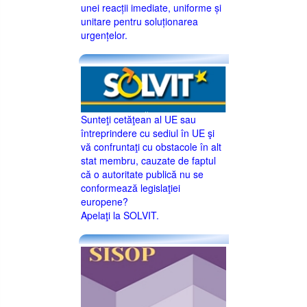
unei reacții imediate, uniforme și
unitare pentru soluționarea
urgențelor.
Sunteţi cetăţean al UE sau
întreprindere cu sediul în UE şi
vă confruntaţi cu obstacole în alt
stat membru, cauzate de faptul
că o autoritate publică nu se
conformează legislaţiei
europene?
Apelaţi la SOLVIT.