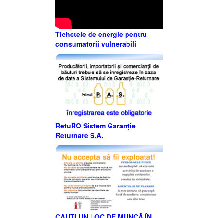
Tichetele de energie pentru
consumatorii vulnerabili
RetuRO Sistem Garanție
Returnare S.A.
CAUȚI UN LOC DE MUNCĂ ÎN