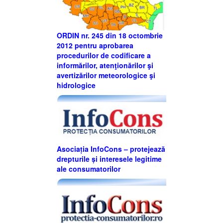
ORDIN nr. 245 din 18 octombrie
2012 pentru aprobarea
procedurilor de codificare a
informărilor, atenţionărilor şi
avertizărilor meteorologice şi
hidrologice
Asociația InfoCons – protejează
drepturile și interesele legitime
ale consumatorilor