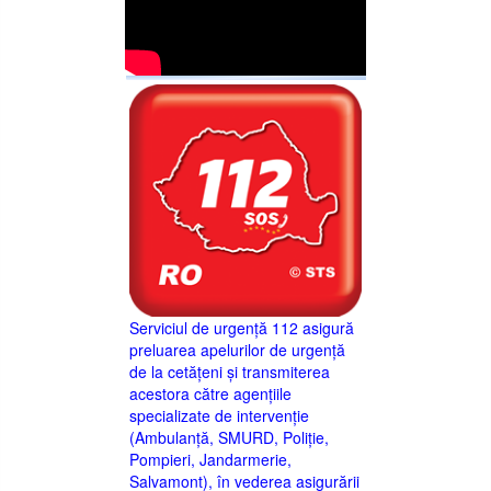
Serviciul de urgență 112 asigură
preluarea apelurilor de urgență
de la cetățeni și transmiterea
acestora către agențiile
specializate de intervenție
(Ambulanță, SMURD, Poliție,
Pompieri, Jandarmerie,
Salvamont), în vederea asigurării