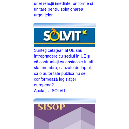
unei reacții imediate, uniforme și
unitare pentru soluționarea
urgențelor.
Sunteţi cetăţean al UE sau
întreprindere cu sediul în UE şi
vă confruntaţi cu obstacole în alt
stat membru, cauzate de faptul
că o autoritate publică nu se
conformează legislaţiei
europene?
Apelaţi la SOLVIT.