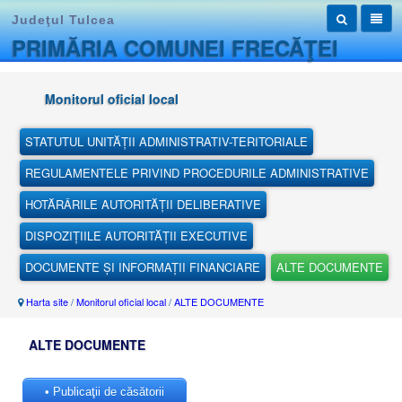
Judeţul Tulcea
PRIMĂRIA COMUNEI FRECĂŢEI
Monitorul oficial local
STATUTUL UNITĂȚII ADMINISTRATIV-TERITORIALE
REGULAMENTELE PRIVIND PROCEDURILE ADMINISTRATIVE
HOTĂRÂRILE AUTORITĂȚII DELIBERATIVE
DISPOZIȚIILE AUTORITĂȚII EXECUTIVE
DOCUMENTE ȘI INFORMAȚII FINANCIARE
ALTE DOCUMENTE
Harta site
/
Monitorul oficial local
/
ALTE DOCUMENTE
ALTE DOCUMENTE
• Publicaţii de căsătorii