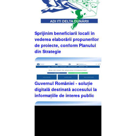
Sprijinim beneficiarii locali în
vederea elaborării propunerilor
de proiecte, conform Planului
din Strategie
Guvernul României - soluție
digitală destinată accesului la
informațiile de interes public