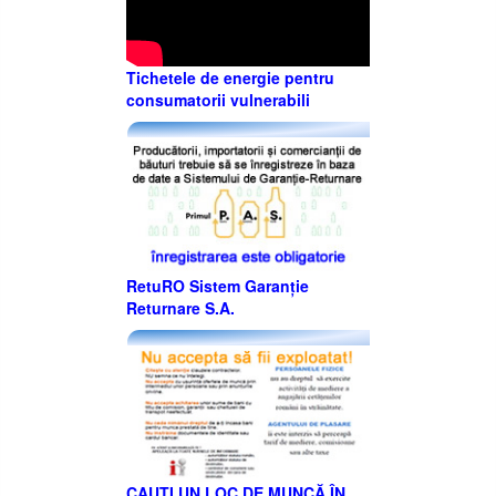
Tichetele de energie pentru
consumatorii vulnerabili
RetuRO Sistem Garanție
Returnare S.A.
CAUȚI UN LOC DE MUNCĂ ÎN