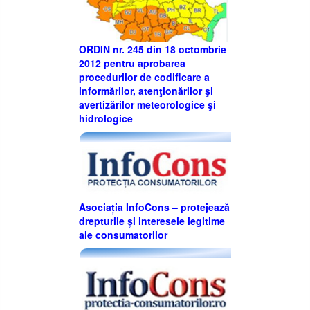
ORDIN nr. 245 din 18 octombrie
2012 pentru aprobarea
procedurilor de codificare a
informărilor, atenţionărilor şi
avertizărilor meteorologice şi
hidrologice
Asociația InfoCons – protejează
drepturile și interesele legitime
ale consumatorilor